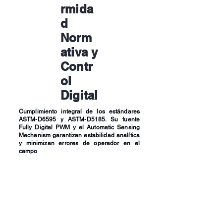
rmida
d
Norm
ativa y
Contr
ol
Digital
Cumplimiento integral de los estándares
ASTM-D6595 y ASTM-D5185. Su fuente
Fully Digital PWM y el Automatic Sensing
Mechanism garantizan estabilidad analítica
y minimizan errores de operador en el
campo