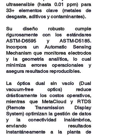
ultrasensible (hasta 0.01 ppm) para
33+ elementos clave (metales de
desgaste, aditivos y contaminantes).
Su diseño robusto cumple
rigurosamente con los estándares
ASTM-D6595 y ASTM-D5185.
Incorpora un Automatic Sensing
Mechanism que monitorea electrodos
y la geometría analítica, lo cual
minimiza errores operacionales y
asegura resultados reproducibles.
La óptica dual sin vacío (Dual
vacuum-free optics) reduce
drásticamente los costos operativos,
mientras que MetaCloud y RTDS
(Remote Transmission Display
System) optimizan la gestión de datos
y la conectividad inalámbrica,
enviando resultados
instantáneamente a la planta de