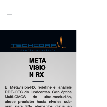
META
VISIO
N RX
El Metavision-RX redefine el análisis
RDE-OES de lubricantes. Con óptica
Multi-CMOS de ultra-resolución,
ofrece precisión hasta niveles sub-
ppm para 33+ elementos clave en