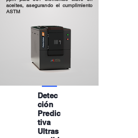
aceites, asegurando el cumplimiento
ASTM
Detec
ción
Predic
tiva
Ultras