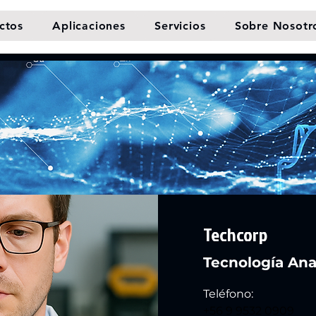
ctos
Aplicaciones
Servicios
Sobre Nosotr
Techcorp
Tecnología Anal
Teléfono:
+56 9 9532 0909