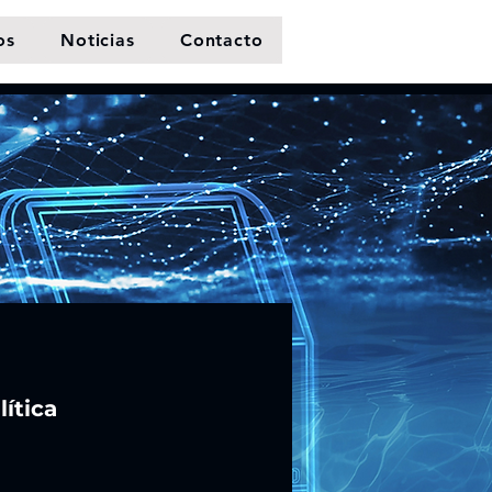
os
Noticias
Contacto
ítica