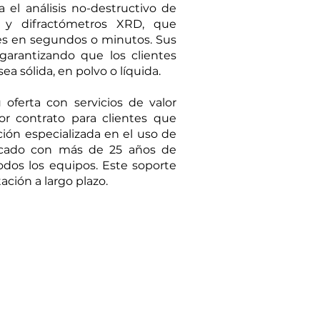
 el análisis no-destructivo de
 y difractómetros XRD, que
les en segundos o minutos. Sus
 garantizando que los clientes
 sólida, en polvo o líquida.
oferta con servicios de valor
por contrato para clientes que
ción especializada en el uso de
ificado con más de 25 años de
odos los equipos. Este soporte
ción a largo plazo.