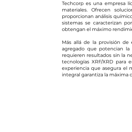
Techcorp es una empresa líde
materiales. Ofrecen solu
proporcionan análisis químic
sistemas se caracterizan por
obtengan el máximo rendimient
Más allá de la provisión de
agregado que potencian la op
requieren resultados sin la n
tecnologías XRF/XRD para em
experiencia que asegura el m
integral garantiza la máxima 