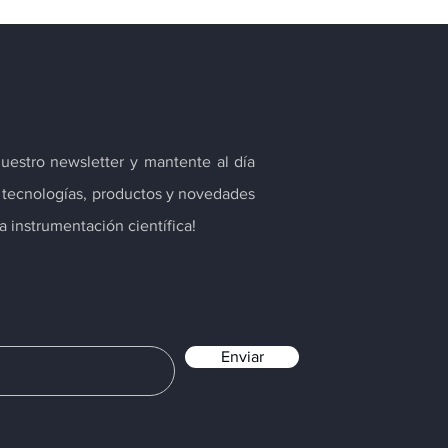
nuestro newsletter y mantente al día
s tecnologías, productos y novedades
 instrumentación científica!
Enviar