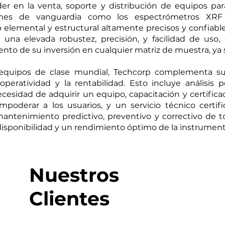
r en la venta, soporte y distribución de equipos para
ciones de vanguardia como los espectrómetros XRF
o elemental y estructural altamente precisos y confiab
 una elevada robustez, precisión, y facilidad de uso,
o de su inversión en cualquier matriz de muestra, ya sea
 equipos de clase mundial, Techcorp complementa su 
eratividad y la rentabilidad. Esto incluye análisis 
ecesidad de adquirir un equipo, capacitación y certifica
poderar a los usuarios, y un servicio técnico cert
antenimiento predictivo, preventivo y correctivo de t
disponibilidad y un rendimiento óptimo de la instrumenta
Nuestros
Clientes