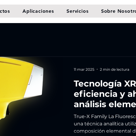
ctos
Aplicaciones
Servicios
Sobre Nosotr
11 mar 2025
2 min de lectura
Tecnología XR
eficiencia y a
análisis eleme
True-X Family La Fluoresce
una técnica analítica util
composición elemental de