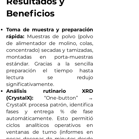
Resultados y
Beneficios
Toma de muestra y preparación
rápida:
Muestras de polvo (polvo
de alimentador de molino, colas,
concentrado) secadas y tamizadas,
montadas en porta-muestras
estándar. Gracias a la sencilla
preparación el tiempo hasta
lectura se redujo
significativamente.
Análisis rutinario XRD
(CrystalX):
“One-button” →
CrystalX procesa patrón, identifica
fases y entrega % de fase
automáticamente. Esto permitió
ciclos analíticos operativos en
ventanas de turno (informes en
pocas decenas de minutos desde